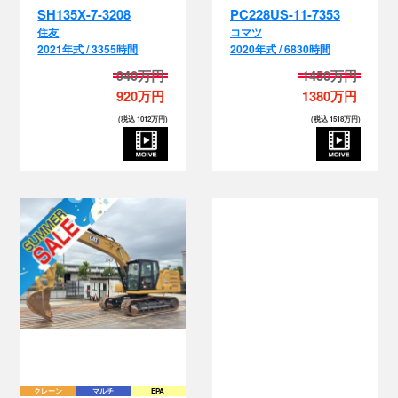
SH135X-7-3208
PC228US-11-7353
住友
コマツ
2021年式 / 3355時間
2020年式 / 6830時間
940万円
1450万円
920万円
1380万円
(税込 1012万円)
(税込 1518万円)
クレーン
マルチ
EPA