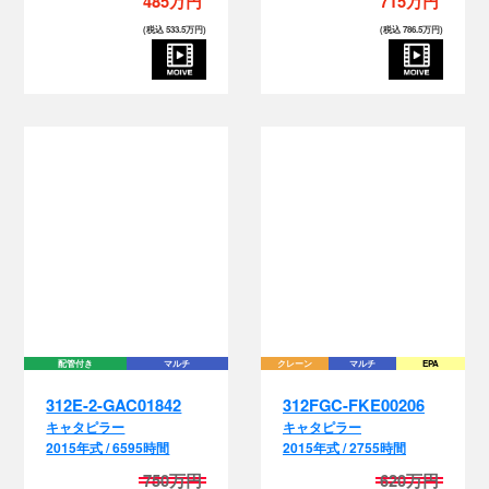
485万円
715万円
(税込 533.5万円)
(税込 786.5万円)
配管付き
マルチ
クレーン
マルチ
EPA
312E-2-GAC01842
312FGC-FKE00206
キャタピラー
キャタピラー
2015年式 / 6595時間
2015年式 / 2755時間
750万円
620万円