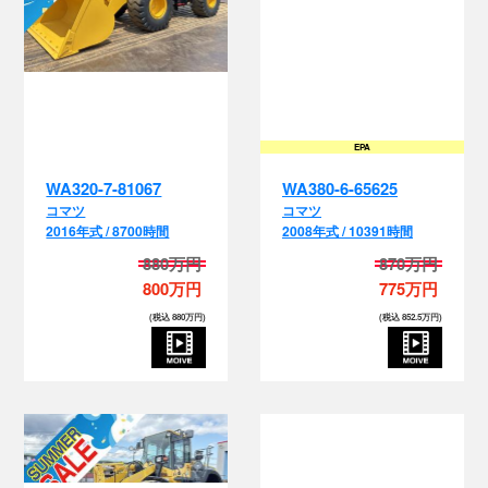
EPA
WA320-7-81067
WA380-6-65625
コマツ
コマツ
2016年式 / 8700時間
2008年式 / 10391時間
880万円
870万円
800万円
775万円
(税込 880万円)
(税込 852.5万円)