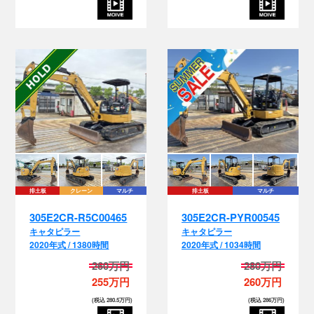
排土板
クレーン
マルチ
排土板
マルチ
305E2CR-R5C00465
305E2CR-PYR00545
キャタピラー
キャタピラー
2020年式 / 1380時間
2020年式 / 1034時間
260万円
280万円
255万円
260万円
(税込 280.5万円)
(税込 286万円)