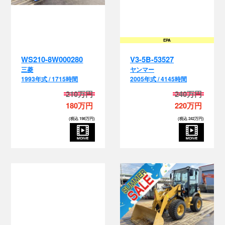
EPA
WS210-8W000280
V3-5B-53527
三菱
ヤンマー
1993年式 / 1715時間
2005年式 / 4145時間
210万円
240万円
180万円
220万円
(税込 198万円)
(税込 242万円)