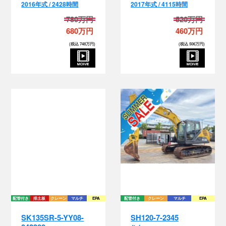
2016年式 / 2428時間
2017年式 / 4115時間
780万円
520万円
680万円
460万円
(税込 748万円)
(税込 506万円)
配管付き
排土板
クレーン
マルチ
EPA
配管付き
クレーン
マルチ
EPA
SK135SR-5-YY08-
SH120-7-2345