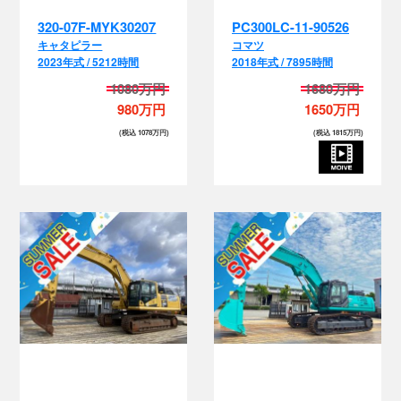
320-07F-MYK30207
PC300LC-11-90526
キャタピラー
コマツ
2023年式 / 5212時間
2018年式 / 7895時間
1080万円
1680万円
980万円
1650万円
(税込 1078万円)
(税込 1815万円)