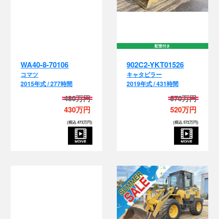
配管付き
WA40-8-70106
902C2-YKT01526
コマツ
キャタピラー
2015年式 / 277時間
2019年式 / 431時間
480万円
570万円
430万円
520万円
(税込 473万円)
(税込 572万円)