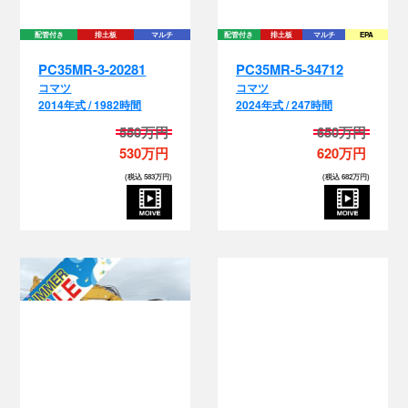
配管付き
排土板
マルチ
配管付き
排土板
マルチ
EPA
PC35MR-3-20281
PC35MR-5-34712
コマツ
コマツ
2014年式 / 1982時間
2024年式 / 247時間
550万円
650万円
530万円
620万円
(税込 583万円)
(税込 682万円)