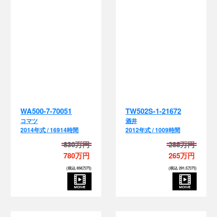
WA500-7-70051
TW502S-1-21672
コマツ
酒井
2014年式 / 16914時間
2012年式 / 1009時間
830万円
285万円
780万円
265万円
(税込 858万円)
(税込 291.5万円)