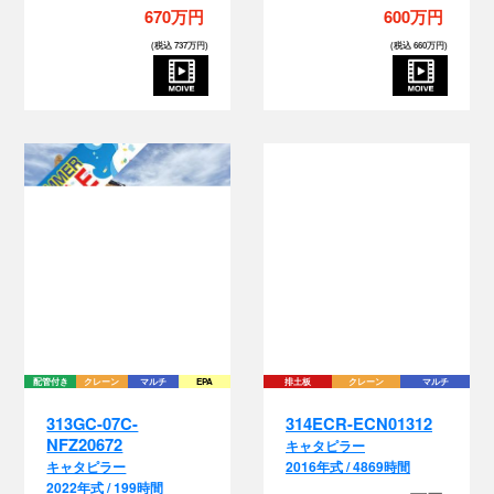
670万円
600万円
(税込 737万円)
(税込 660万円)
配管付き
クレーン
マルチ
EPA
排土板
クレーン
マルチ
313GC-07C-
314ECR-ECN01312
NFZ20672
キャタピラー
キャタピラー
2016年式 / 4869時間
2022年式 / 199時間