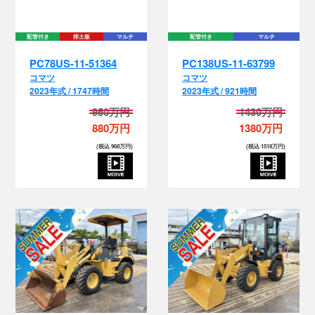
配管付き
排土板
マルチ
配管付き
マルチ
PC78US-11-51364
PC138US-11-63799
コマツ
コマツ
2023年式 / 1747時間
2023年式 / 921時間
950万円
1430万円
880万円
1380万円
(税込 968万円)
(税込 1518万円)