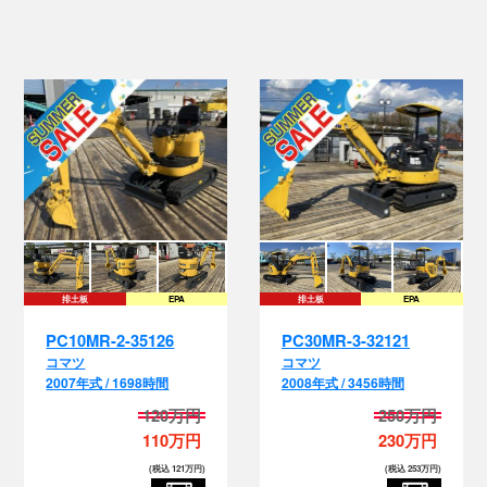
排土板
EPA
排土板
EPA
PC10MR-2-35126
PC30MR-3-32121
コマツ
コマツ
2007年式 / 1698時間
2008年式 / 3456時間
120万円
250万円
110万円
230万円
(税込 121万円)
(税込 253万円)