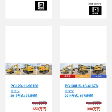
(税込 605万円)
排土板
クレーン
マルチ
PC120-11-90126
PC138US-10-41678
コマツ
コマツ
2017年式 / 943時間
2014年式 / 6178時間
680万円
430万円
650万円
390万円