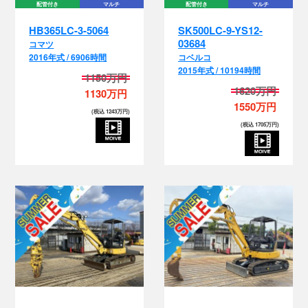
配管付き
マルチ
配管付き
マルチ
HB365LC-3-5064
SK500LC-9-YS12-
03684
コマツ
2016年式 / 6906時間
コベルコ
2015年式 / 10194時間
1150万円
1620万円
1130万円
1550万円
(税込 1243万円)
(税込 1705万円)