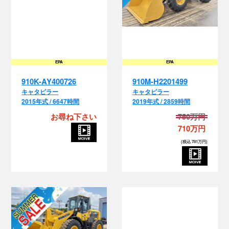
EPA
EPA
910K-AY400726
910M-H2201499
キャタピラー
キャタピラー
2015年式 / 6647時間
2019年式 / 2859時間
お尋ね下さい
750万円
710万円
(税込 781万円)