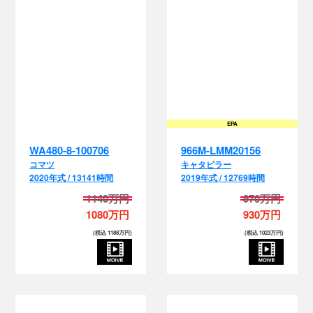
EPA
WA480-8-100706
966M-LMM20156
コマツ
キャタピラー
2020年式 / 13141時間
2019年式 / 12769時間
1140万円
970万円
1080万円
930万円
(税込 1188万円)
(税込 1023万円)