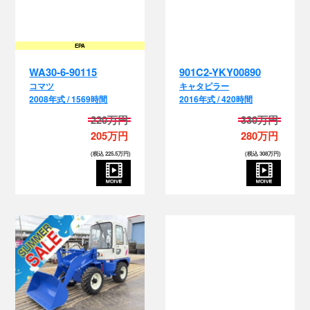
EPA
WA30-6-90115
901C2-YKY00890
コマツ
キャタピラー
2008年式 / 1569時間
2016年式 / 420時間
220万円
330万円
205万円
280万円
(税込 225.5万円)
(税込 308万円)