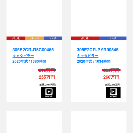
排土板
クレーン
マルチ
排土板
マルチ
305E2CR-R5C00465
305E2CR-PYR00545
キャタピラー
キャタピラー
2020年式 / 1380時間
2020年式 / 1034時間
260万円
280万円
255万円
260万円
(税込 280.5万円)
(税込 286万円)