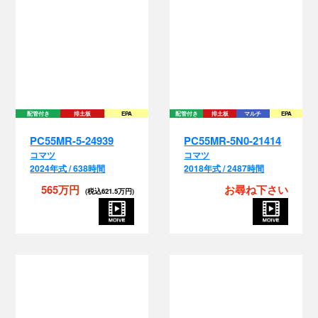
配管付き
排土板
EPA
配管付き
排土板
マルチ
EPA
PC55MR-5-24939
PC55MR-5N0-21414
コマツ
コマツ
2024年式 / 638時間
2018年式 / 2487時間
565万円
お尋ね下さい
(税込621.5万円)