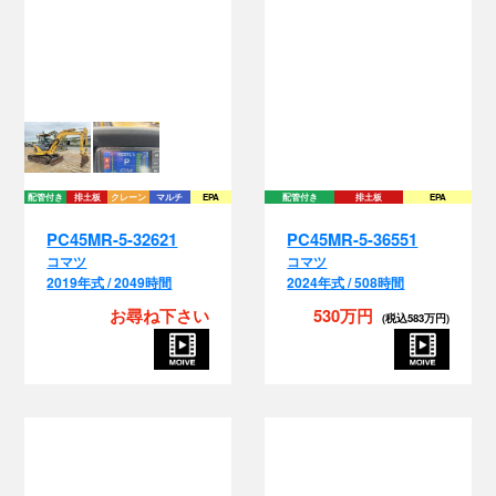
配管付き
排土板
クレーン
マルチ
EPA
配管付き
排土板
EPA
PC45MR-5-32621
PC45MR-5-36551
コマツ
コマツ
2019年式 / 2049時間
2024年式 / 508時間
お尋ね下さい
530万円
(税込583万円)