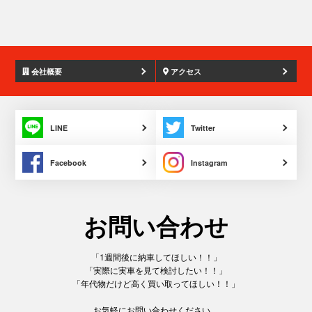
排
会社概要
アクセス
LINE
Twitter
Facebook
Instagram
お問い合わせ
「1週間後に納車してほしい！！」
「実際に実車を見て検討したい！！」
「年代物だけど高く買い取ってほしい！！」
お気軽にお問い合わせください。