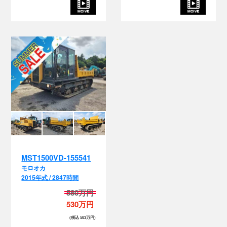
MST1500VD-155541
モロオカ
2015年式 / 2847時間
580万円
530万円
(税込 583万円)