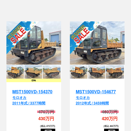
EPA
MST1500VD-154370
MST1500VD-154677
モロオカ
モロオカ
2011年式 / 3377時間
2012年式 / 3459時間
470万円
460万円
430万円
420万円
(税込 473万円)
(税込 462万円)