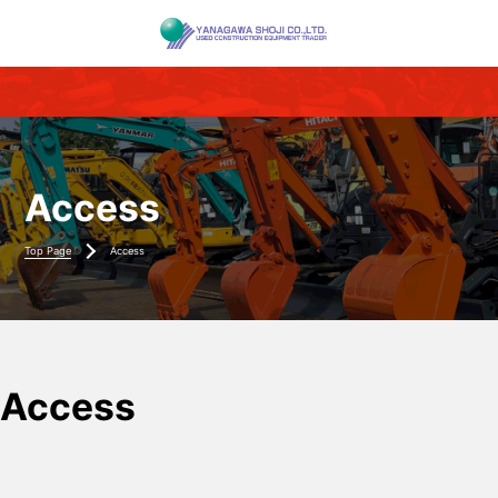
Access
Top Page
Access
Access