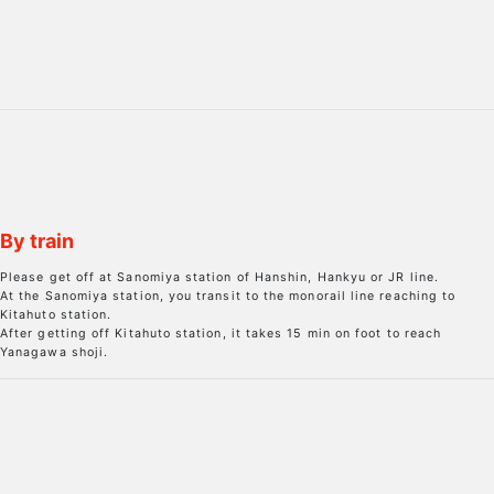
By train
Please get off at Sanomiya station of Hanshin, Hankyu or JR line.
At the Sanomiya station, you transit to the monorail line reaching to
Kitahuto station.
After getting off Kitahuto station, it takes 15 min on foot to reach
Yanagawa shoji.