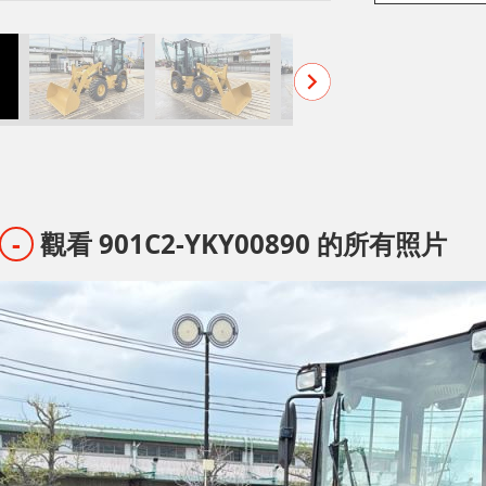
觀看 901C2-YKY00890 的所有照片