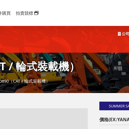
件購買
拍賣競標
公司
T / 輪式裝載機）
Y00890（CAT / 輪式裝載機）
SUMMER S
價格(EX:YANA