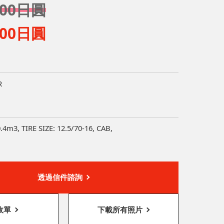
,000日圓
,000日圓
R
.4m3, TIRE SIZE: 12.5/70-16, CAB,
透過信件諮詢
收單
下載所有照片