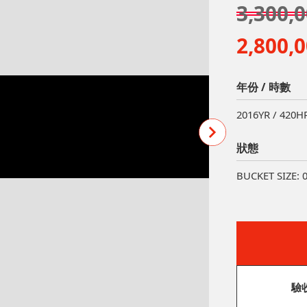
3,300
2,800
年份 / 時數
2016YR / 420H
狀態
BUCKET SIZE: 0
驗