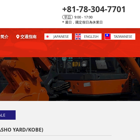
+81-78-304-7701
平日
9:00 - 17:00
* 週日，國定假日為休業日
简介
交通指南
JAPANESE
ENGLISH
TAIWANESE
ALE
SHO YARD/KOBE)