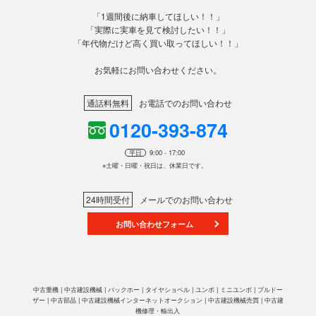
「1週間後に納車してほしい！！」
「実際に実車を見て検討したい！！」
「年代物だけど高く買い取ってほしい！！」
お気軽にお問い合わせください。
通話料無料
お電話でのお問い合わせ
0120-393-874
平日
9:00 - 17:00
※土曜・日曜・祝日は、休業日です。
24時間受付
メールでのお問い合わせ
お問い合わせフォーム
中古重機 | 中古建設機械 | バックホー | タイヤショベル | ユンボ | ミニユンボ | ブルドー
ザー | 中古部品 | 中古建設機械インターネットオークション | 中古建設機械売買 | 中古建
機修理・輸出入