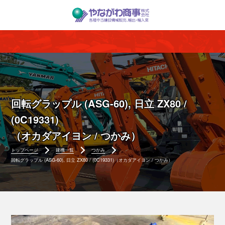
回転グラップル (ASG-60), 日立 ZX80 /
(0C19331)
（オカダアイヨン / つかみ）
トップページ
建機一覧
つかみ
回転グラップル (ASG-60), 日立 ZX80 / (0C19331)（オカダアイヨン / つかみ）