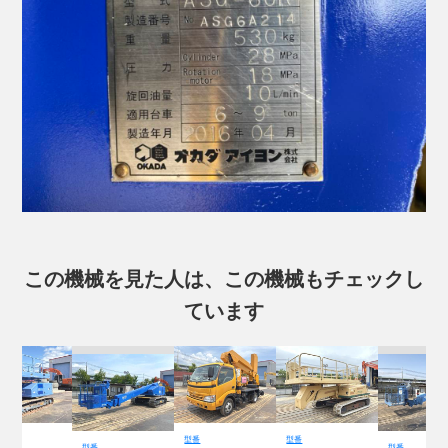
この機械を見た人は、この機械もチェックし
ています
型番
型番
型番
型番