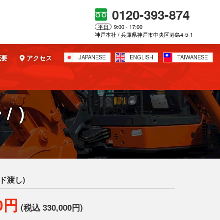
0120-393-874
平日
9:00 - 17:00
神戸本社 / 兵庫県神戸市中央区港島4-5-1
概要
アクセス
JAPANESE
ENGLISH
TAIWANESE
/ ）
ド渡し)
00円
(税込 330,000円)