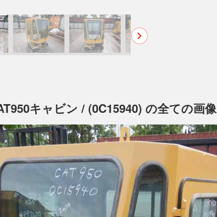
T950キャビン / (0C15940) の全ての