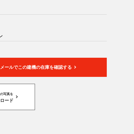
ン
メールでこの建機の在庫を確認する
の写真を
ロード