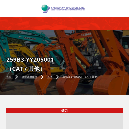
259B3-YYZ05001
（CAT / 其他）
首頁
查看建機庫存
其他
259B3-YYZ05001（CAT / 其他）
鏟刀