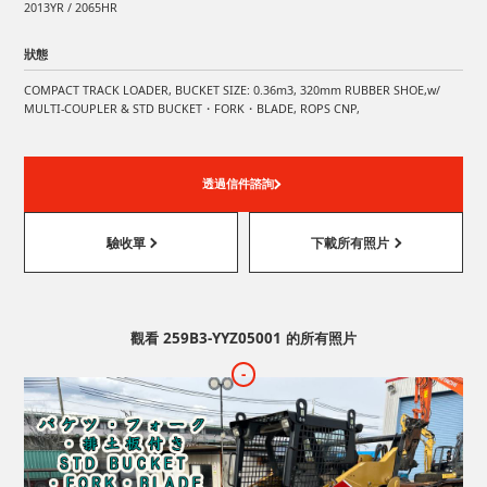
2013YR / 2065HR
狀態
COMPACT TRACK LOADER, BUCKET SIZE: 0.36m3, 320mm RUBBER SHOE,w/
MULTI-COUPLER & STD BUCKET・FORK・BLADE, ROPS CNP,
透過信件諮詢
驗收單
下載所有照片
觀看 259B3-YYZ05001 的所有照片