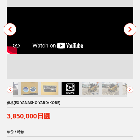
價格(EX:YANASHO YARD/KOBE)
3,850,000日圓
年份 / 時數