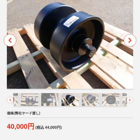
価格(弊社ヤード渡し)
40,000円
(税込 44,000円)