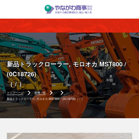
新品トラックローラー, モロオカ MST800 /
(0C18726)
（ / ）
トップページ
建機一覧
新品トラックローラー, モロオカ MST800 / (0C18726)（ / ）