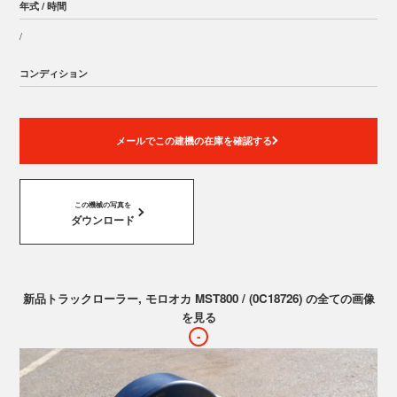
年式 / 時間
/
コンディション
メールでこの建機の在庫を確認する
この機械の写真を
ダウンロード
新品トラックローラー, モロオカ MST800 / (0C18726) の全ての画像
を見る