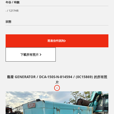
年份 / 時數
- / 121?HR
狀態
透過信件諮詢
下載所有照片
觀看 GENERATOR / DCA-150S-N-814594 / (0C15869) 的所有照
片