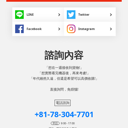
LINE
Twitter
Facebook
Instagram
諮詢內容
「想在一週後收到貨物!」
「想實際看完機器後，再來考慮!」
「年代雖然久遠，但還是希望可以高價收購!」
直接詢問，免煩惱!
電話諮詢
+81-78-304-7701
平日
9:00 - 17:00